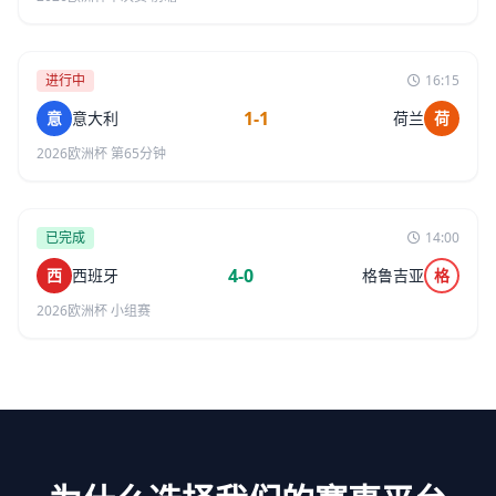
进行中
16:15
1-1
意
意大利
荷兰
荷
2026欧洲杯 第65分钟
已完成
14:00
4-0
西
西班牙
格鲁吉亚
格
2026欧洲杯 小组赛