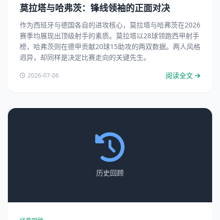
莫拉塔与哈弗茨：锋线领袖的正面对决
作为西班牙与德国各自的进攻核心，莫拉塔与哈弗茨在2026
赛季均展现出顶级射手的素质。莫拉塔以28球领跑西甲射手
榜，哈弗茨则在德甲贡献20球15助攻的两双数据。两人风格
迥异，却同样是决定比赛走向的关键先生。
阅读全文
2026-07-06
历史回顾