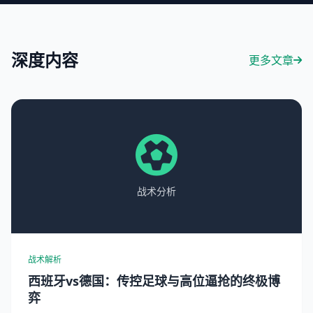
深度内容
更多文章
战术分析
战术解析
西班牙vs德国：传控足球与高位逼抢的终极博
弈