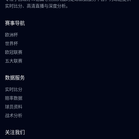
实时比分、高清直播与深度分析。
赛事导航
欧洲杯
世界杯
欧冠联赛
五大联赛
数据服务
实时比分
赔率数据
球员资料
战术分析
关注我们